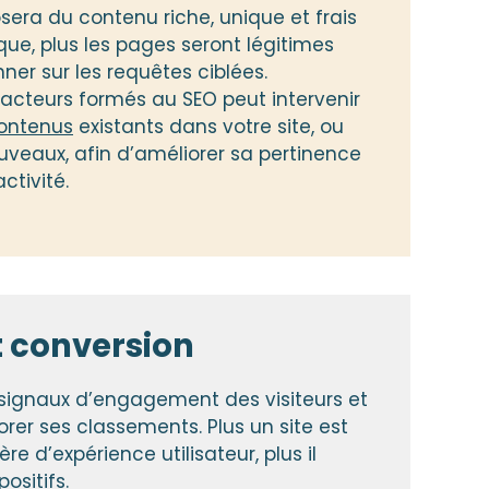
osera du contenu riche, unique et frais
ue, plus les pages seront légitimes
nner sur les requêtes ciblées.
acteurs formés au SEO peut intervenir
contenus
existants dans votre site, ou
uveaux, afin d’améliorer sa pertinence
ctivité.
t conversion
signaux d’engagement des visiteurs et
orer ses classements. Plus un site est
e d’expérience utilisateur, plus il
ositifs.