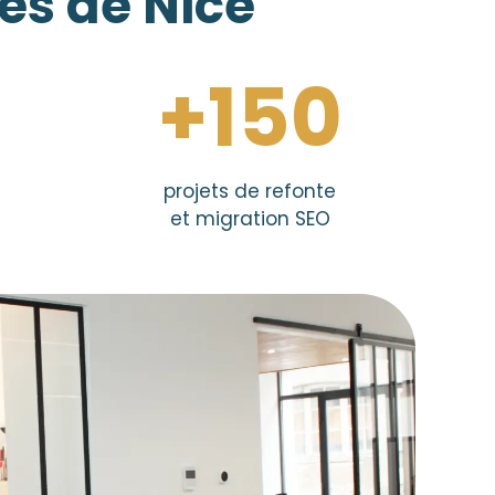
ses de Nice
+150
projets de refonte
et migration SEO