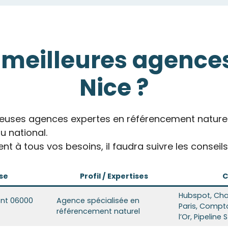
s meilleures agence
Nice ?
uses agences expertes en référencement naturel :
 national.
nt à tous vos besoins, il faudra suivre les consei
se
Profil / Expertise
s
C
Hubspot, Char
ont 06000
Agence spécialisée en
Paris, Compto
référencement naturel
l’Or, Pipeline 