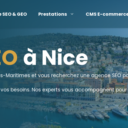
e SEO & GEO
Prestations
CMS E-commerc
EO
à Nice
lpes-Maritimes et vous recherchez une agence SEO p
 vos besoins. Nos experts vous accompagnent pour p