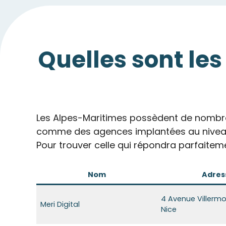
Quelles sont le
Les Alpes-Maritimes possèdent de nombre
comme des agences implantées au niveau
Pour trouver celle qui répondra parfaiteme
Nom
Adres
4 Avenue Villerm
Meri Digital
Nice