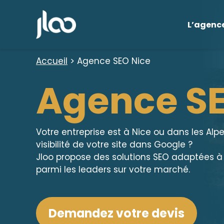
Aller
au
L’agenc
contenu
Accueil
>
Agence SEO Nice
Agence S
Votre entreprise est à Nice ou dans les A
visibilité de votre site dans Google ?
Jloo propose des solutions SEO adaptées à
parmi les leaders sur votre marché.
Demandez votre devis