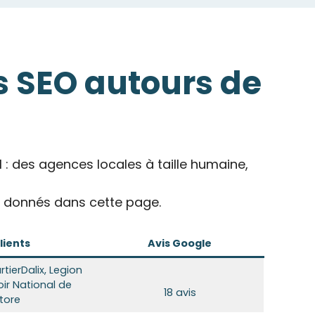
s SEO autours de
 des agences locales à taille humaine,
ls donnés dans cette page.
lients
Avis Google
tierDalix, Legion
ir National de
18 avis
Store