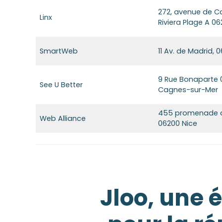
272, avenue de Ca
Linx
Riviera Plage A 0
SmartWeb
11 Av. de Madrid,
9 Rue Bonaparte
See U Better
Cagnes-sur-Mer
455 promenade d
Web Alliance
06200 Nice
Jloo, une