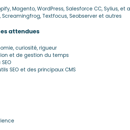
pify, Magento, WordPress, Salesforce CC, Sylius, et a
, Screamingfrog, Textfocus, Seobserver et autres
ces attendues
omie, curiosité, rigueur
ion et de gestion du temps
u SEO
ils SEO et des principaux CMS
rience