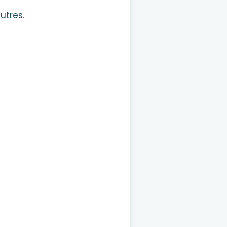
utres.