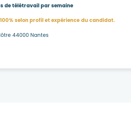
rs de télétravail par semaine
à 100% selon profil et expérience
du candidat.
 Nôtre 44000 Nantes