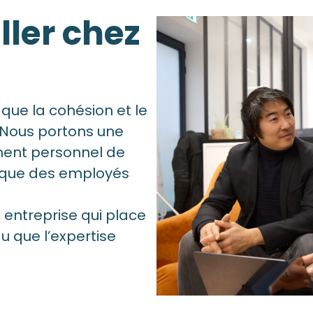
ller chez
ue la cohésion et le
. Nous portons une
ment personnel de
 que des employés
e entreprise qui place
 que l’expertise