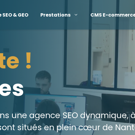
e SEO & GEO
Prestations
CMS E-commerc
te !
es
ans une agence SEO dynamique, à 
ont situés en plein cœur de Nant