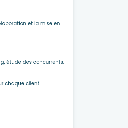
élaboration et la mise en
ng, étude des concurrents.
ur chaque client