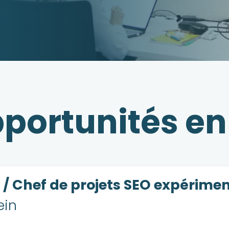
pportunités en
/ Chef de projets SEO expérimen
ein