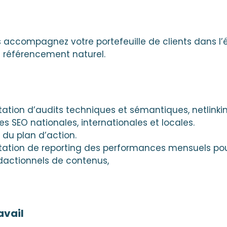
s accompagnez votre portefeuille de clients dans l’
e référencement naturel.
tation d’audits techniques et sémantiques, netlinki
es SEO nationales, internationales et locales.
 du plan d’action.
ntation de reporting des performances mensuels po
édactionnels de contenus,
avail