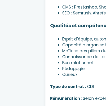
CMS : Prestashop, Sho
SEO : Semrush, Ahrefs
Qualités et compéten
Esprit d’équipe, auton
Capacité d’organisat
Maîtrise des piliers d
Connaissance des out
Bon relationnel
Pédagogie
Curieux
Type de contrat :
CDI
Rémunération
: Selon expé