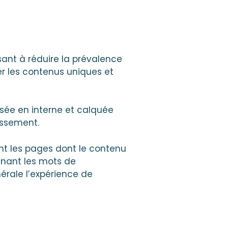
sant à réduire la prévalence
r les contenus uniques et
lisée en interne et calquée
assement.
nt les pages dont le contenu
inant les mots de
érale l’expérience de