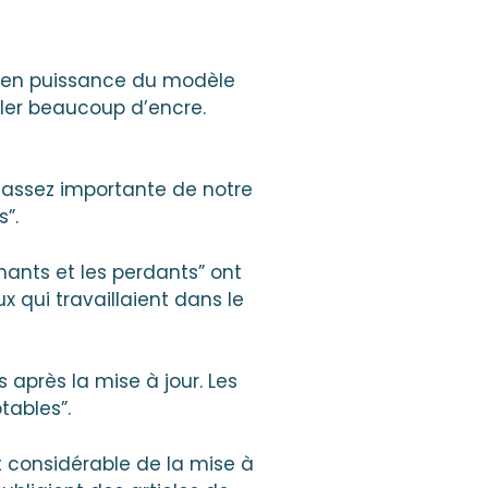
ée en puissance du modèle
ler beaucoup d’encre.
e assez importante de notre
”.
nants et les perdants” ont
 qui travaillaient dans le
après la mise à jour. Les
tables”.
 considérable de la mise à