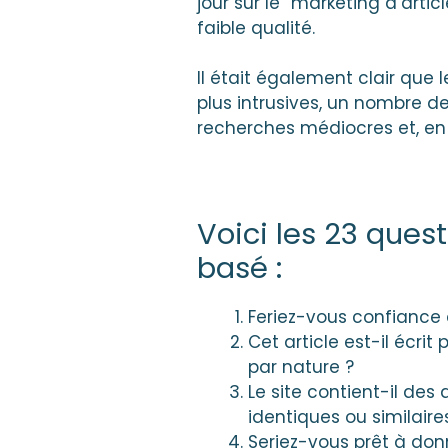
jour sur le “marketing d’arti
faible qualité.
Il était également clair que 
plus intrusives, un nombre de
recherches médiocres et, en 
Voici les 23 quest
basé :
Feriez-vous confiance 
Cet article est-il écrit
par nature ?
Le site contient-il des
identiques ou similair
Seriez-vous prêt à donn