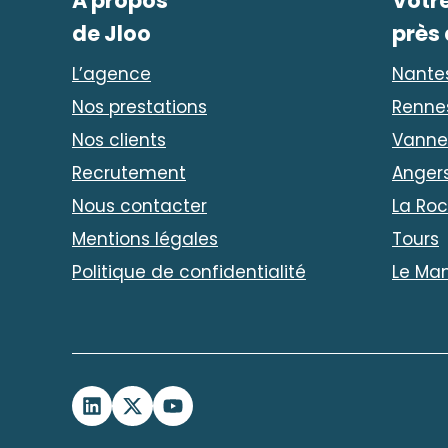
A propos
Votr
de Jloo
près
L’agence
Nante
Nos prestations
Renne
Nos clients
Vanne
Recrutement
Anger
Nous contacter
La Roc
Mentions légales
Tours
Politique de confidentialité
Le Ma