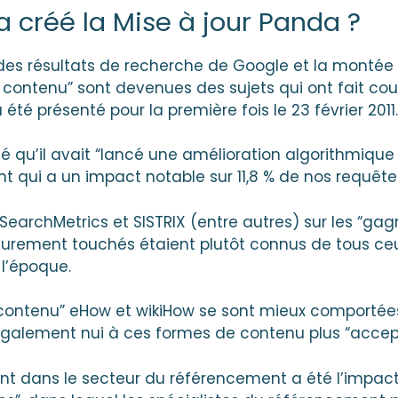
 créé la Mise à jour Panda ?
té des résultats de recherche de Google et la mont
ontenu” sont devenues des sujets qui ont fait cou
té présenté pour la première fois le 23 février 2011.
qué qu’il avait “lancé une amélioration algorithmiqu
qui a un impact notable sur 11,8 % de nos requêtes
SearchMetrics et SISTRIX (entre autres) sur les “gag
 durement touchés étaient plutôt connus de tous ceux
l’époque.
ontenu” eHow et wikiHow se sont mieux comportées 
 également nui à ces formes de contenu plus “accep
nt dans le secteur du référencement a été l’impact