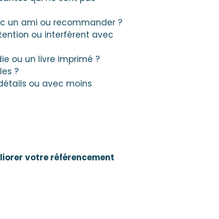
avec un ami ou recommander ?
ttention ou interfèrent avec
e ou un livre imprimé ?
les ?
détails ou avec moins
liorer votre référencement