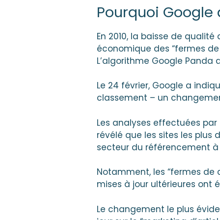
Pourquoi Google a
En 2010, la baisse de quali
économique des “fermes de c
L’algorithme Google Panda a é
Le 24 février, Google a indi
classement – un changement 
Les analyses effectuées par 
révélé que les sites les plus
secteur du référencement à 
Notamment, les “fermes de c
mises à jour ultérieures ont
Le changement le plus évide