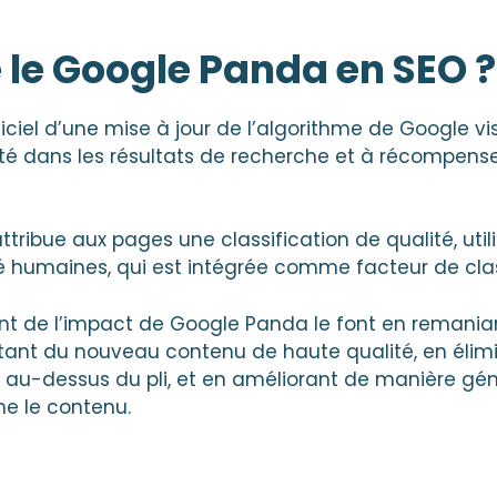
 le Google Panda en SEO ?
ciel d’une mise à jour de l’algorithme de Google vi
té dans les résultats de recherche et à récompense
ttribue aux pages une classification de qualité, uti
ité humaines, qui est intégrée comme facteur de cl
ent de l’impact de Google Panda le font en remania
outant du nouveau contenu de haute qualité, en élim
 au-dessus du pli, et en améliorant de manière gén
rne le contenu.