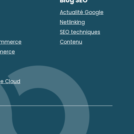
Blog SEO
Actualité Google
Netlinking
SEO techniques
ommerce
Contenu
merce
e Cloud