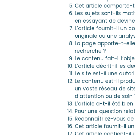
Cet article comporte-t-
Les sujets sont-ils moti
en essayant de deviner
L’article fournit-il un
originale ou une analys
La page apporte-t-elle
recherche ?
Le contenu fait-il l’obj
L’article décrit-il les d
Le site est-il une autor
Le contenu est-il prod
un vaste réseau de site
d’attention ou de soin 
L’article a-t-il été bie
Pour une question rela
Reconnaîtriez-vous ce 
Cet article fournit-il 
Cet article contient-i