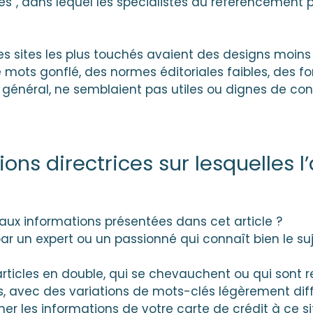
cles”, dans lequel les spécialistes du référencement 
les sites les plus touchés avaient des designs moins
 mots gonflé, des normes éditoriales faibles, des fo
général, ne semblaient pas utiles ou dignes de con
ions directrices sur lesquelles l
aux informations présentées dans cet article ?
 par un expert ou un passionné qui connaît bien le suje
 articles en double, qui se chevauchent ou qui sont 
es, avec des variations de mots-clés légèrement dif
er les informations de votre carte de crédit à ce si