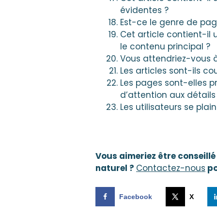
évidentes ?
Est-ce le genre de pa
Cet article contient-il
le contenu principal ?
Vous attendriez-vous à
Les articles sont-ils c
Les pages sont-elles p
d’attention aux détails
Les utilisateurs se pla
Vous aimeriez être conseil
naturel ?
Contactez-nous
po
Facebook
X