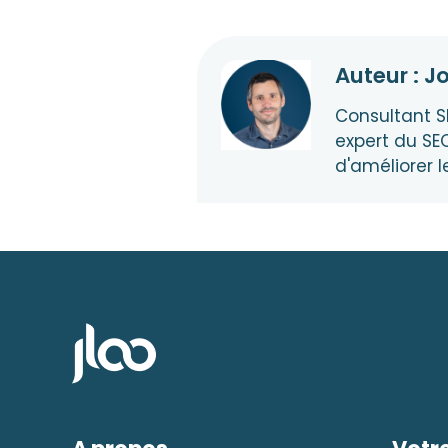
Auteur : J
Consultant S
expert du SEO
d'améliorer l