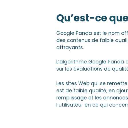
Qu’est-ce que
Google Panda est le nom offi
des contenus de faible quali
attrayants.
L’algorithme Google Panda
a
sur les évaluations de qual
Les sites Web qui se remett
est de faible qualité, en aj
remplissage et les annonces
l’utilisateur en ce qui conce