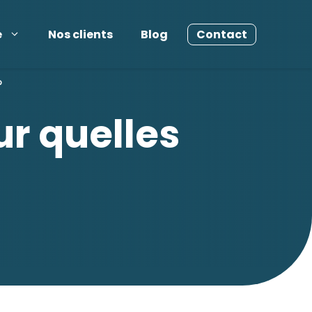
e
Nos clients
Blog
Contact
?
r quelles