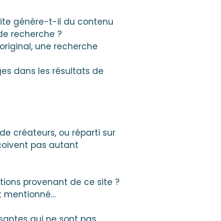
 site génère-t-il du contenu
 de recherche ?
 original, une recherche
es dans les résultats de
e créateurs, ou réparti sur
eçoivent pas autant
tions provenant de ce site ?
st mentionné…
ssantes qui ne sont pas