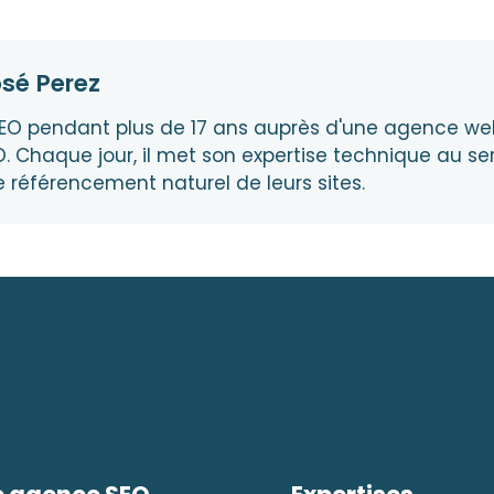
osé
Perez
EO pendant plus de 17 ans auprès d'une agence web,
. Chaque jour, il met son expertise technique au ser
e référencement naturel de leurs sites.