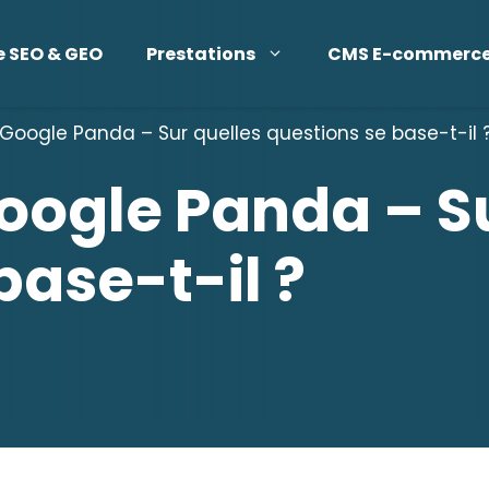
e SEO & GEO
Prestations
CMS E-commerc
Google Panda – Sur quelles questions se base-t-il 
oogle Panda – Su
base-t-il ?