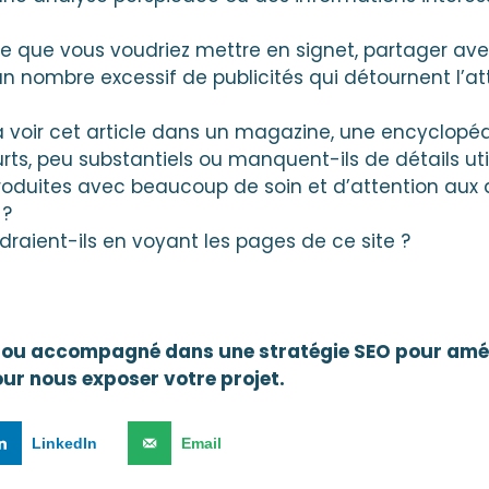
ge que vous voudriez mettre en signet, partager 
 un nombre excessif de publicités qui détournent l’a
 voir cet article dans un magazine, une encyclopédi
ourts, peu substantiels ou manquent-ils de détails uti
roduites avec beaucoup de soin et d’attention aux 
 ?
indraient-ils en voyant les pages de ce site ?
lé ou accompagné dans une stratégie SEO pour amé
ur nous exposer votre projet.
LinkedIn
Email