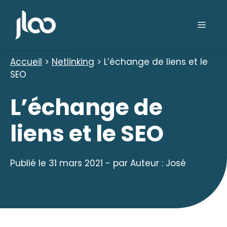
Aller
au
Men
contenu
Accueil
>
Netlinking
>
L’échange de liens et le
SEO
L’échange de
liens et le SEO
Publié le
31 mars 2021
- par
Auteur : José
Netlinking