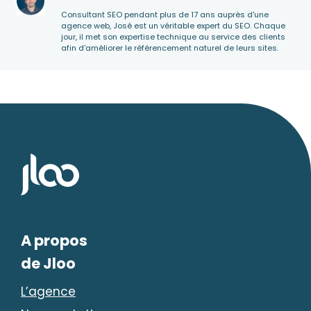
Consultant SEO pendant plus de 17 ans auprès d'une
agence web, José est un véritable expert du SEO. Chaque
jour, il met son expertise technique au service des clients
afin d'améliorer le référencement naturel de leurs sites.
A propos
de Jloo
L’agence