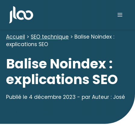
Aller
au
Men
contenu
Accueil
>
SEO technique
>
Balise Noindex :
explications SEO
Balise Noindex :
explications SEO
Publié le
4 décembre 2023
- par
Auteur : José
SEO technique