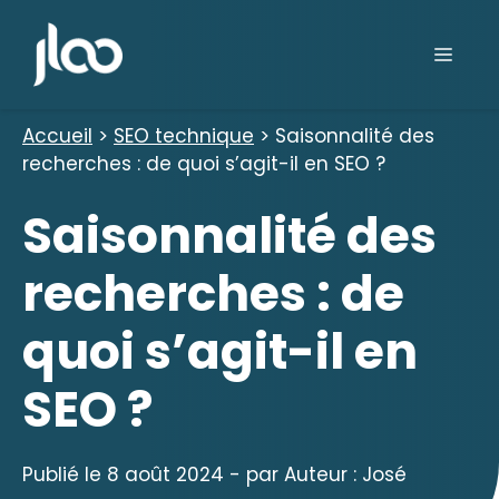
Aller
au
Men
contenu
Accueil
>
SEO technique
>
Saisonnalité des
recherches : de quoi s’agit-il en SEO ?
Saisonnalité des
recherches : de
quoi s’agit-il en
SEO ?
Publié le
8 août 2024
- par
Auteur : José