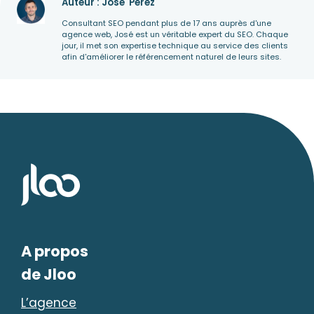
Auteur : José
Perez
Consultant SEO pendant plus de 17 ans auprès d'une
agence web, José est un véritable expert du SEO. Chaque
jour, il met son expertise technique au service des clients
afin d'améliorer le référencement naturel de leurs sites.
A propos
de Jloo
L’agence