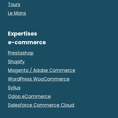
Tours
Le Mans
Expertises
e-commerce
Prestashop
Shopify
Magento / Adobe Commerce
WordPress WooCommerce
Sylius
Odoo eCommerce
Salesforce Commerce Cloud