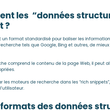
ent les “données structu
t ?
 un format standardisé pour baliser les informations
echerche tels que Google, Bing et autres, de mieu
che comprend le contenu de la page Web, il peut al
priées.
par les moteurs de recherche dans les “rich snippets”,
’utilisateur.
s formats des données str