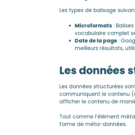
Les types de balisage suivan
Microformats
: Balise
vocabulaire complet s
Date de la page
: Goog
meilleurs résultats, ut
Les données s
Les données structurées son
communiquent le contenu (d
afficher le contenu de maniè
Tout comme l’élément méta-
forme de méta-données.