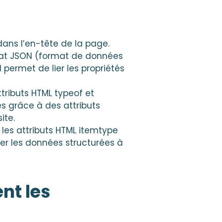
dans l’en-tête de la page.
mat JSON (format de données
 permet de lier les propriétés
tributs HTML typeof et
es grâce à des attributs
ite.
les attributs HTML itemtype
êler les données structurées à
nt les