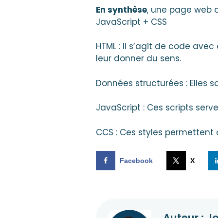
En synthèse
, une page web 
JavaScript + CSS
HTML : Il s’agit de code avec
leur donner du sens.
Données structurées : Elles s
JavaScript : Ces scripts serve
CCS : Ces styles permettent
Facebook
X
Auteur : J