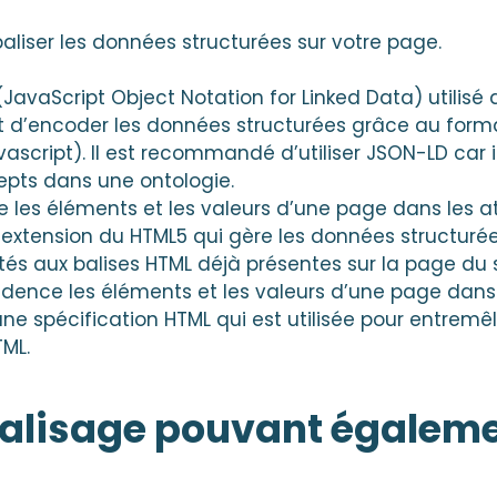
 baliser les données structurées sur votre page.
JavaScript Object Notation for Linked Data) utilisé 
 d’encoder les données structurées grâce au for
vascript). Il est recommandé d’utiliser JSON-LD car il
epts dans une ontologie.
 les éléments et les valeurs d’une page dans les at
ne extension du HTML5 qui gère les données structuré
s aux balises HTML déjà présentes sur la page du s
idence les éléments et les valeurs d’une page dans 
d’une spécification HTML qui est utilisée pour entrem
TML.
balisage pouvant égaleme