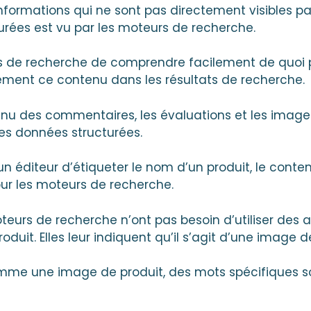
ormations qui ne sont pas directement visibles par l
rées est vu par les moteurs de recherche.
s de recherche de comprendre facilement de quoi p
ément ce contenu dans les résultats de recherche.
tenu des commentaires, les évaluations et les imag
es données structurées.
n éditeur d’étiqueter le nom d’un produit, le cont
ur les moteurs de recherche.
eurs de recherche n’ont pas besoin d’utiliser des 
uit. Elles leur indiquent qu’il s’agit d’une image d
mme une image de produit, des mots spécifiques 