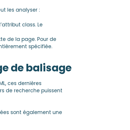
t les analyser :
attribut class. Le
xte de la page. Pour de
ntièrement spécifiée.
ge de balisage
L, ces dernières
s de recherche puissent
rées sont également une