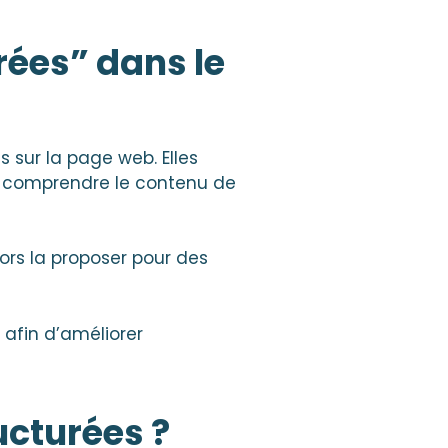
rées” dans le
 sur la page web. Elles
x comprendre le contenu de
ors la proposer pour des
 afin d’améliorer
ucturées ?