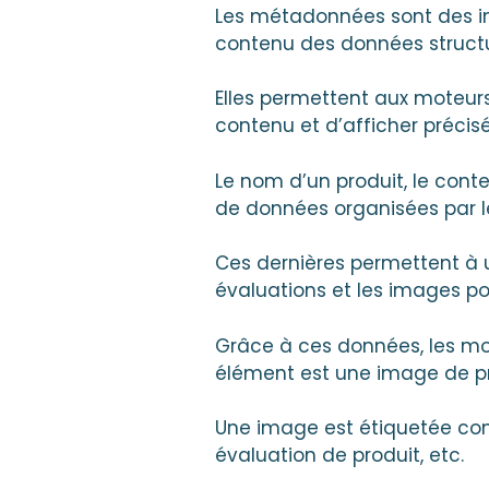
Les métadonnées sont des inf
contenu des données structu
Elles permettent aux moteur
contenu et d’afficher précis
Le nom d’un produit, le con
de données organisées par l
Ces dernières permettent à u
évaluations et les images po
Grâce à ces données, les mot
élément est une image de prod
Une image est étiquetée co
évaluation de produit, etc.