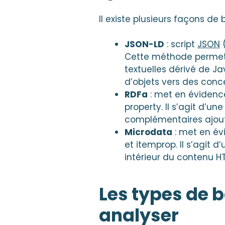
Il existe plusieurs façons de
JSON-LD
: script
JSON
(
Cette méthode permet
textuelles dérivé de Ja
d’objets vers des conc
RDFa
: met en évidence
property. Il s’agit d’u
complémentaires ajouté
Microdata
: met en év
et itemprop. Il s’agit 
intérieur du contenu H
Les types de 
analyser