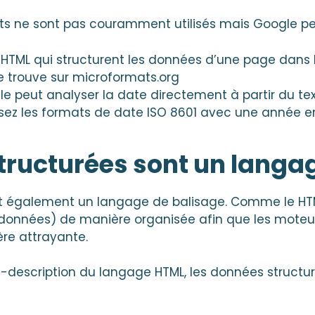
ts ne sont pas couramment utilisés mais Google peu
s HTML qui structurent les données d’une page dans l’
e trouve sur microformats.org
le peut analyser la date directement à partir du te
ilisez les formats de date ISO 8601 avec une année e
tructurées sont un langa
t également un langage de balisage. Comme le HTM
onnées) de manière organisée afin que les moteur
re attrayante.
description du langage HTML, les données structu