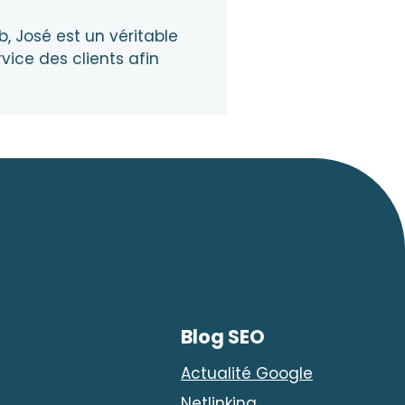
 José est un véritable
vice des clients afin
Blog SEO
Actualité Google
Netlinking