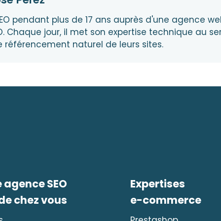
EO pendant plus de 17 ans auprès d'une agence web,
. Chaque jour, il met son expertise technique au ser
e référencement naturel de leurs sites.
e agence SEO
Expertises
 de chez vous
e-commerce
s
Prestashop