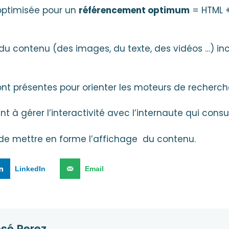
optimisée pour un
référencement optimum
= HTML +
 du contenu (des images, du texte, des vidéos …) inc
ont présentes pour orienter les moteurs de recherch
nt à gérer l’interactivité avec l’internaute qui consu
 de mettre en forme l’affichage du contenu.
LinkedIn
Email
osé
Perez