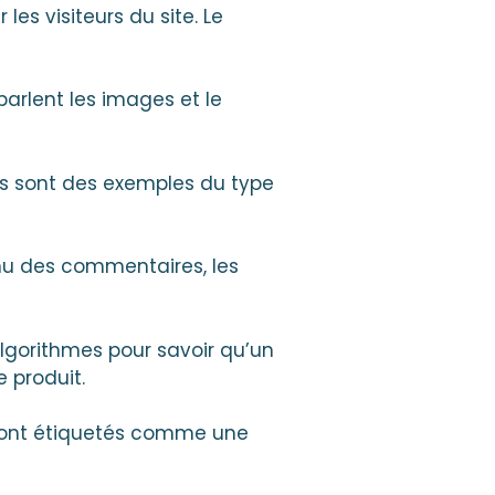
es visiteurs du site. Le
arlent les images et le
es sont des exemples du type
enu des commentaires, les
algorithmes pour savoir qu’un
e produit.
sont étiquetés comme une