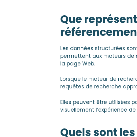
Que représent
référencemen
Les données structurées sont
permettent aux moteurs de r
la page Web.
Lorsque le moteur de recher
requêtes de recherche
appro
Elles peuvent être utilisées 
visuellement l’expérience de l
Quels sont le